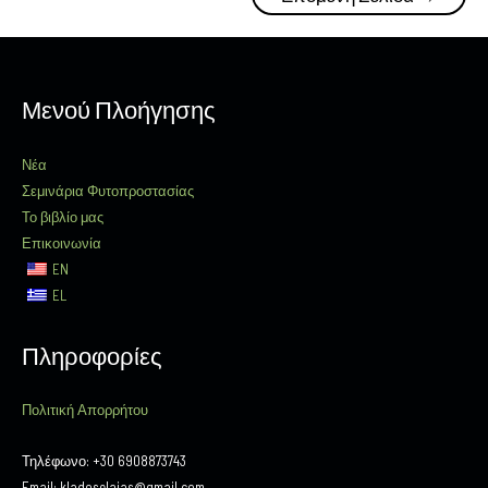
Μενού Πλοήγησης
Νέα
Σεμινάρια Φυτοπροστασίας
Το βιβλίο μας
Επικοινωνία
EN
EL
Πληροφορίες
Πολιτική Απορρήτου
Τηλέφωνο: +30 6908873743
Email: kladoselaias@gmail.com