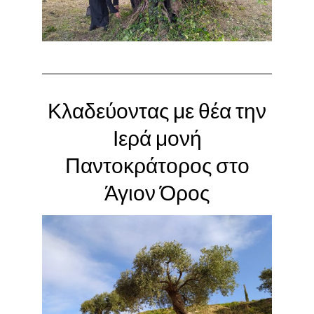
Κλαδεύοντας με θέα την
Ιερά μονή
Παντοκράτορος στο
Άγιον Όρος